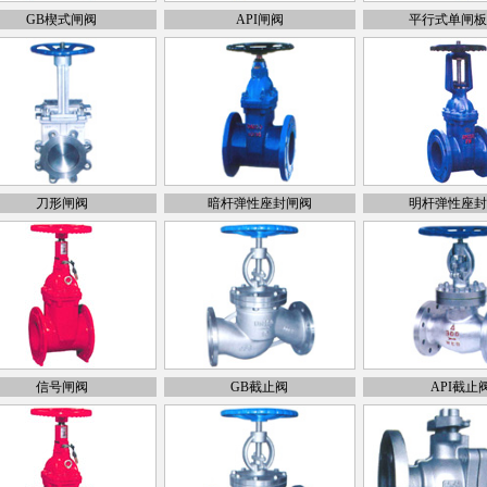
GB楔式闸阀
API闸阀
平行式单闸板
刀形闸阀
暗杆弹性座封闸阀
明杆弹性座封
信号闸阀
GB截止阀
API截止