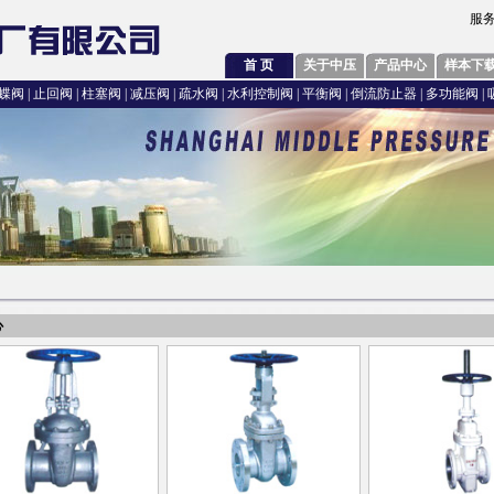
服务
首 页
关于中压
产品中心
样本下
蝶阀
|
止回阀
|
柱塞阀
|
减压阀
|
疏水阀
|
水利控制阀
|
平衡阀
|
倒流防止器
|
多功能阀
|
心