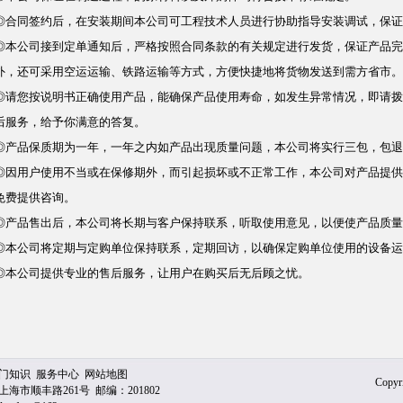
◎合同签约后，在安装期间本公司可工程技术人员进行协助指导安装调试，保证
◎本公司接到定单通知后，严格按照合同条款的有关规定进行发货，保证产品完
外，还可采用空运运输、铁路运输等方式，方便快捷地将货物发送到需方省市。
◎请您按说明书正确使用产品，能确保产品使用寿命，如发生异常情况，即请拨
后服务，给予你满意的答复。
◎产品保质期为一年，一年之内如产品出现质量问题，本公司将实行三包，包退
◎因用户使用不当或在保修期外，而引起损坏或不正常工作，本公司对产品提供
免费提供咨询。
◎产品售出后，本公司将长期与客户保持联系，听取使用意见，以便使产品质量
◎本公司将定期与定购单位保持联系，定期回访，以确保定购单位使用的设备运
◎本公司提供专业的售后服务，让用户在购买后无后顾之忧。
门知识
服务中心
网站地图
Cop
市顺丰路261号 邮编：201802