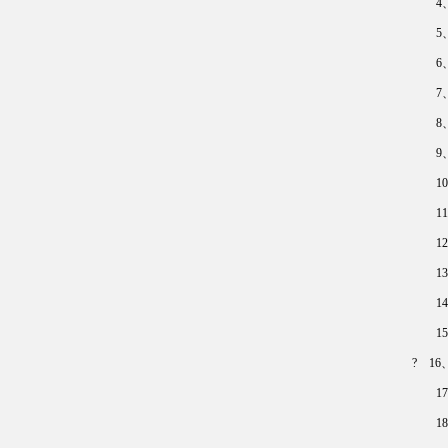
4、金
5、
6、
7、
8、
9、高性
10
11、
12、ap
13、
14
15
? 1
17
18