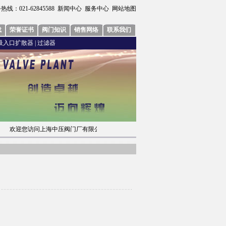
热线：021-62845588
新闻中心
服务中心
网站地图
载
荣誉证书
阀门知识
销售网络
联系我们
吸入口扩散器
|
过滤器
欢迎您访问上海中压阀门厂有限公司网站，我们将竭力为您提供优质服务 021-628455